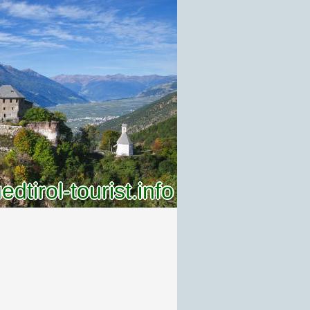
dtirol-tourist.info